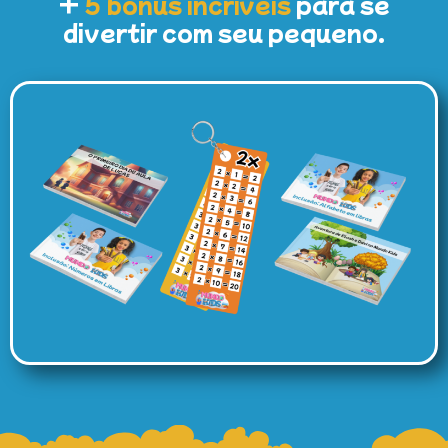
+
5 bônus incríveis
para se
divertir com seu pequeno.