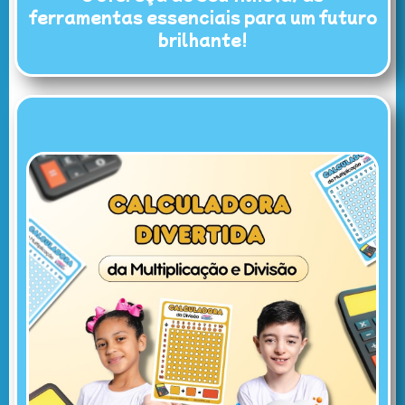
ferramentas essenciais para um futuro
brilhante!