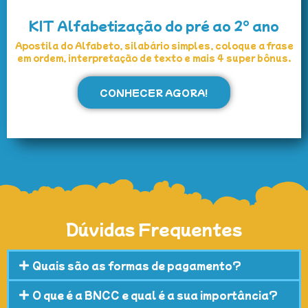
KIT Alfabetização do pré ao 2° ano
Apostila do Alfabeto, silabário simples, coloque a frase
em ordem, interpretação de texto e mais 4 super bônus.
CONHECER AGORA!
Dúvidas Frequentes
Quais são as formas de pagamento?
O que é a BNCC e qual é a sua importância?