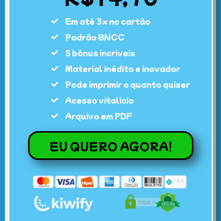
Em até 3x no cartão
Padrão BNCC
5 bônus incríveis
Material inédito e inovador
Pode imprimir o quanto quiser
Acesso vitalício
Arquivo em PDF
EU QUERO AGORA!