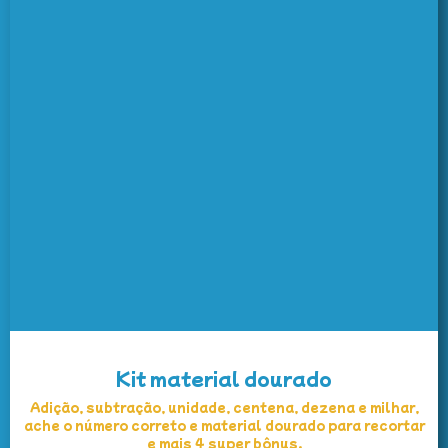
Kit material dourado
Adição, subtração, unidade, centena, dezena e milhar,
ache o número correto e material dourado para recortar
e mais 4 super bônus.