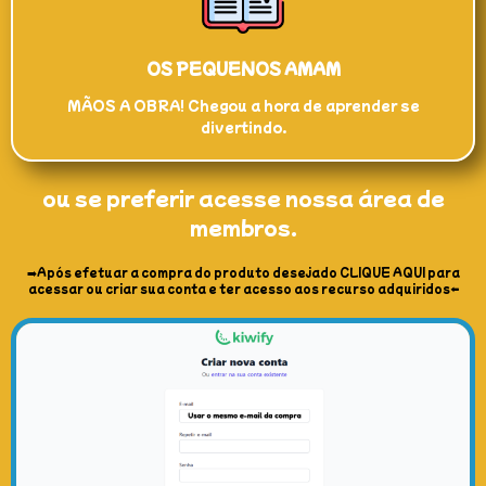
OS PEQUENOS AMAM
MÃOS A OBRA! Chegou a hora de aprender se
divertindo.
ou se preferir acesse nossa área de
membros.
➡️Após efetuar a compra do produto desejado CLIQUE AQUI para
acessar ou criar sua conta e ter acesso aos recurso adquiridos⬅️