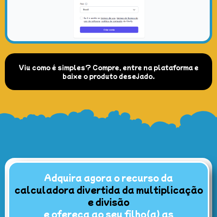
Viu como é simples? Compre, entre na plataforma e
baixe o produto desejado.
Adquira agora o recurso da
calculadora divertida da multiplicação
e divisão
e ofereça ao seu filho(a) as