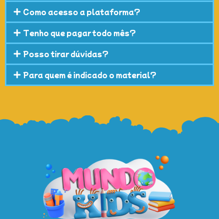
Como acesso a plataforma?
Tenho que pagar todo mês?
Posso tirar dúvidas?
Para quem é indicado o material?