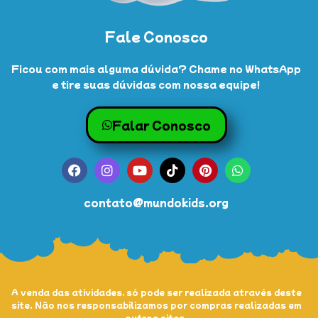
Fale Conosco
Ficou com mais alguma dúvida? Chame no WhatsApp
e tire suas dúvidas com nossa equipe!
Falar Conosco
contato@mundokids.org
A venda das atividades, só pode ser realizada através deste
site. Não nos responsabilizamos por compras realizadas em
outros sites.