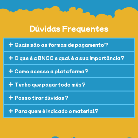
Dúvidas Frequentes
Quais são as formas de pagamento?
O que é a BNCC e qual é a sua importância?
Como acesso a plataforma?
Tenho que pagar todo mês?
Posso tirar dúvidas?
Para quem é indicado o material?