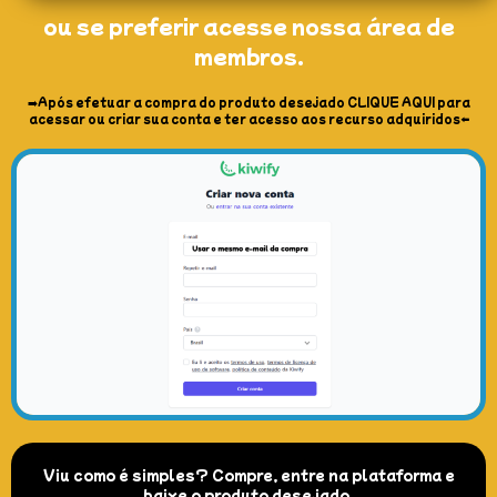
ou se preferir acesse nossa área de
membros.
➡️Após efetuar a compra do produto desejado CLIQUE AQUI para
acessar ou criar sua conta e ter acesso aos recurso adquiridos⬅️
Viu como é simples? Compre, entre na plataforma e
baixe o produto desejado.