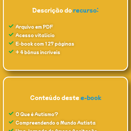
Descrição do
recurso:
Arquivo em PDF
Acesso vitalício
E-book com 127 páginas
+ 4 bônus incríveis
Conteúdo deste
e-book
O Que é Autismo?
Compreendendo o Mundo Autista
Uma Jornada de Amor e Aceitação