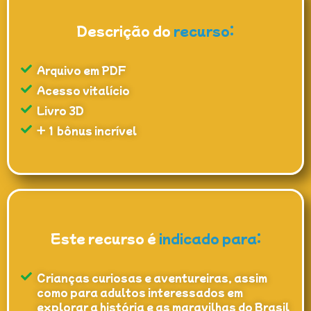
Descrição do
recurso:
Arquivo em PDF
Acesso vitalício
Livro 3D
+ 1 bônus incrível
Este recurso é
indicado para:
Crianças curiosas e aventureiras, assim
como para adultos interessados em
explorar a história e as maravilhas do Brasil