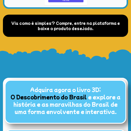
Viu como é simples? Compre, entre na plataforma e
baixe o produto desejado.
Adquira agora o livro 3D:
O Descobrimento do Brasil
e explore a
história e as maravilhas do Brasil de
uma forma envolvente e interativa.