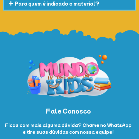
Para quem é indicado o material?
Fale Conosco
Ficou com mais alguma dúvida? Chame no WhatsApp
e tire suas dúvidas com nossa equipe!