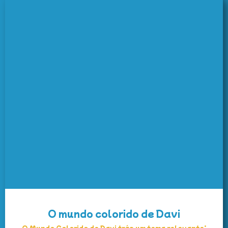
O mundo colorido de Davi
O Mundo Colorido de Davi trás um tema relevante: