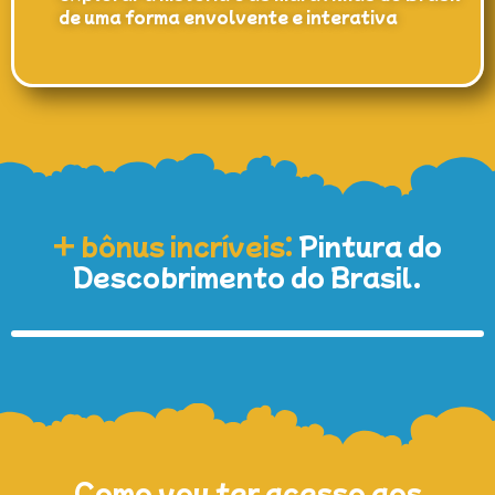
de uma forma envolvente e interativa
+ bônus incríveis:
Pintura do
Descobrimento do Brasil.
Como vou ter acesso aos